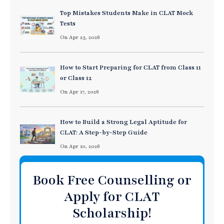
Top Mistakes Students Make in CLAT Mock
Tests
On Apr 23, 2026
How to Start Preparing for CLAT from Class 11
or Class 12
On Apr 17, 2026
How to Build a Strong Legal Aptitude for
CLAT: A Step-by-Step Guide
On Apr 10, 2026
Book Free Counselling or
Apply for CLAT
Scholarship!