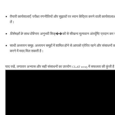
तैयारी कार्यशालाएँ: परीक्षा रणनीतियों और सुझावों पर ध्यान केंद्रित करने वाली कार्यशालाओं
लें।
विशेषज्ञों के साथ वेबिनार
: अनुभवी शिक्��कों से सीखना मूल्यवान अंतर्दृष्टि प्रदान कर
साथी अध्ययन समूह: अध्ययन समूहों में शामिल होने से आपको प्रेरित रहने और संसाधनों 
करने में मदद मिल सकती है।
याद रखें, लगातार अभ्यास और सही संसाधनों का उपयोग CLAT 2025 में सफलता की कुंजी ह